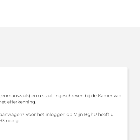
enmanszaak) en u staat ingeschreven bij de Kamer van
met eHerkenning.
aanvragen? Voor het inloggen op Mijn BghU heeft u
H3 nodig.