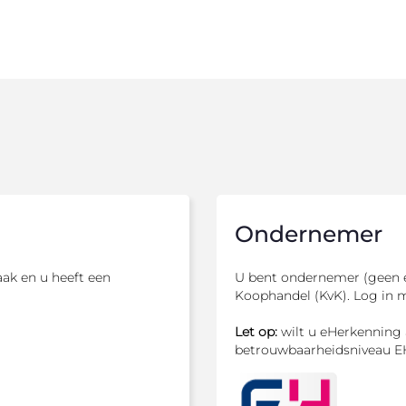
Ondernemer
ak en u heeft een
U bent ondernemer (geen e
Koophandel (KvK). Log in 
Let op:
wilt u eHerkenning 
betrouwbaarheidsniveau E