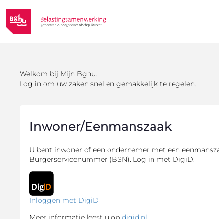
Welkom bij Mijn Bghu.
Log in om uw zaken snel en gemakkelijk te regelen.
Inwoner/Eenmanszaak
U bent inwoner of een ondernemer met een eenmansza
Burgerservicenummer (BSN). Log in met DigiD.
Inloggen met DigiD
Meer informatie leest u op
digid.nl