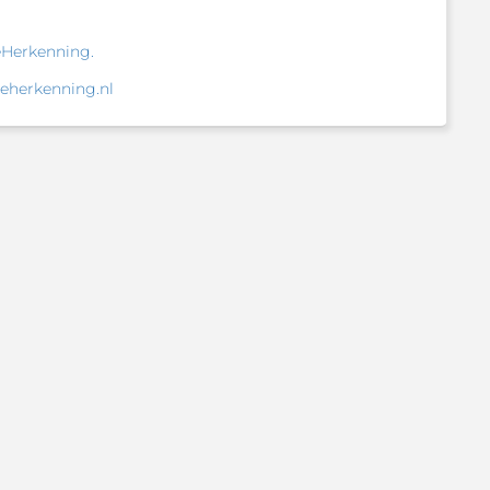
eHerkenning.
eherkenning.nl