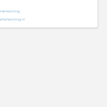
eHerkenning.
eherkenning.nl