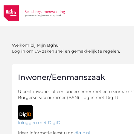
Welkom bij Mijn Bghu.
Log in om uw zaken snel en gemakkelijk te regelen.
Inwoner/Eenmanszaak
U bent inwoner of een ondernemer met een eenmansza
Burgerservicenummer (BSN). Log in met DigiD.
Inloggen met DigiD
Meer informatie leest u op
digid.nl