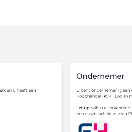
Ondernemer
ak en u heeft een
U bent ondernemer (geen e
Koophandel (KvK). Log in 
Let op:
wilt u eHerkenning 
betrouwbaarheidsniveau E