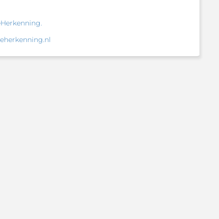
eHerkenning.
eherkenning.nl