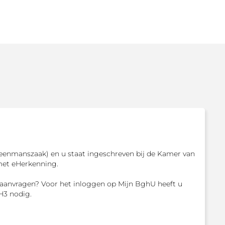
enmanszaak) en u staat ingeschreven bij de Kamer van
met eHerkenning.
aanvragen? Voor het inloggen op Mijn BghU heeft u
H3 nodig.