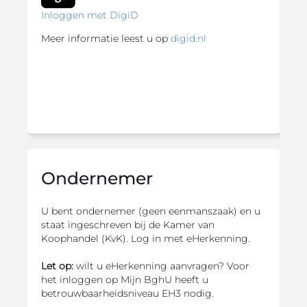
Inloggen met DigiD
Meer informatie leest u op
digid.nl
Ondernemer
U bent ondernemer (geen eenmanszaak) en u
staat ingeschreven bij de Kamer van
Koophandel (KvK). Log in met eHerkenning.
Let op:
wilt u eHerkenning aanvragen? Voor
het inloggen op Mijn BghU heeft u
betrouwbaarheidsniveau EH3 nodig.